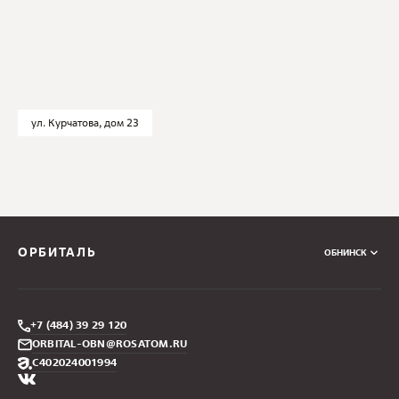
ул. Курчатова, дом 23
ОРБИТАЛЬ
ОБНИНСК
+7 (484) 39 29 120
ORBITAL-OBN@ROSATOM.RU
С402024001994