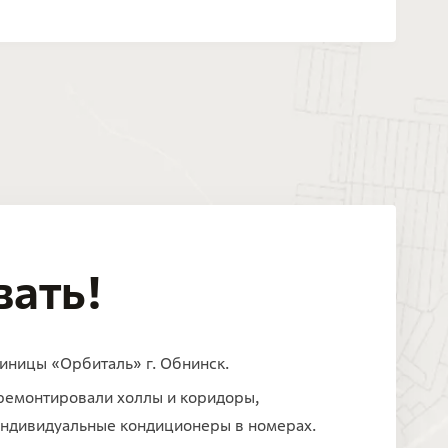
ать!
иницы «Орбиталь» г. Обнинск.
тремонтировали холлы и коридоры,
 индивидуальные кондиционеры в номерах.