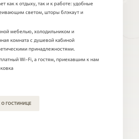
 как к отдыху, так и к работе: удобные
сеивающим светом, шторы блэкаут и
ной мебелью, холодильником и
нная комната с душевой кабиной
метическими принадлежностями.
латный Wi-Fi, а гостям, приехавшим к нам
рковка
 О ГОСТИНИЦЕ