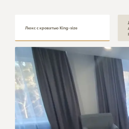
Люкс с кроватью King-size