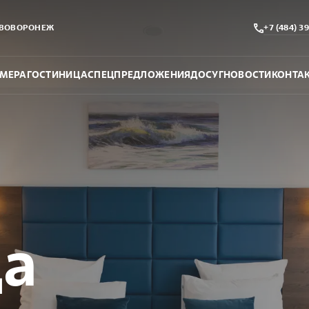
ВОВОРОНЕЖ
+7 (484) 3
МЕРА
ГОСТИНИЦА
СПЕЦПРЕДЛОЖЕНИЯ
ДОСУГ
НОВОСТИ
КОНТА
ца