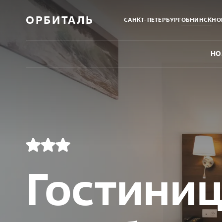
ОРБИТАЛЬ
САНКТ-ПЕТЕРБУРГ
ОБНИНСК
НО
НО
Гостини